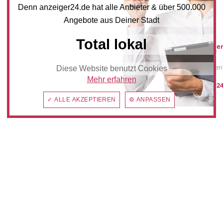
Denn anzeiger24.de hat alle Anbieter & über 500.000
Angebote aus Deiner Stadt
Mediadaten
Total lokal
Werbung buche
Sie möchten auf
anzeiger24.de
Werbung schalten
Diese Website benutzt Cookies
Mehr erfahren
post@anzeiger24
✓ ALLE AKZEPTIEREN
⚙ ANPASSEN