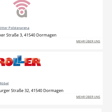
ötter Polsterarena
ker Straße 3, 41540 Dormagen
MEHR ÜBER UNS
 Möbel
rger Straße 32, 41540 Dormagen
MEHR ÜBER UNS