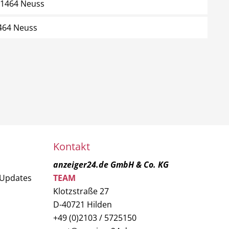
 41464 Neuss
1464 Neuss
Kontakt
anzeiger24.de GmbH & Co. KG
 Updates
TEAM
Klotzstraße 27
D-40721 Hilden
+49 (0)2103 / 5725150