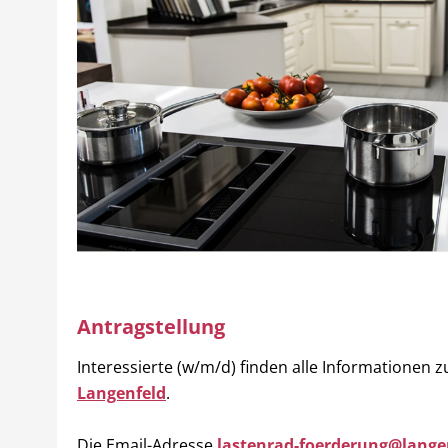
Antragstellung
Interessierte (w/m/d) finden alle Informationen z
Langenfeld
.
Die Email-Adresse
lastenrad-foerderung@lange