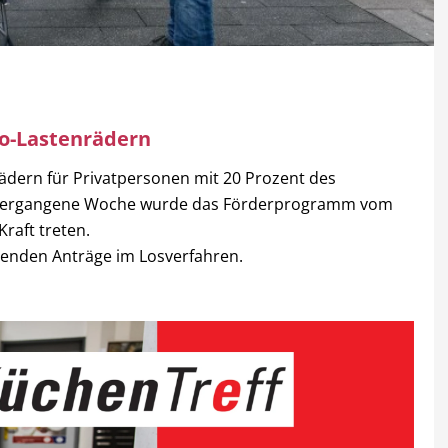
ro-Lastenrädern
rädern für Privatpersonen mit 20 Prozent des
g. Vergangene Woche wurde das Förderprogramm vom
Kraft treten.
egenden Anträge im Losverfahren.