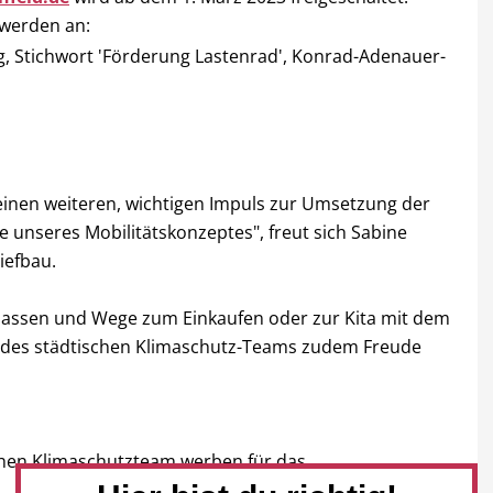
t werden an:
g, Stichwort 'Förderung Lastenrad', Konrad-Adenauer-
einen weiteren, wichtigen Impuls zur Umsetzung der
 unseres Mobilitätskonzeptes", freut sich Sabine
Tiefbau.
 lassen und Wege zum Einkaufen oder zur Kita mit dem
t des städtischen Klimaschutz-Teams zudem Freude
chen Klimaschutzteam werben für das