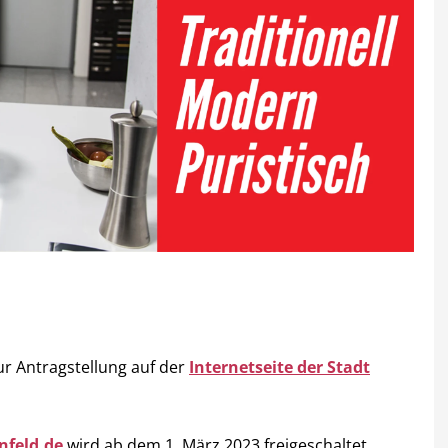
ur Antragstellung auf der
Internetseite der Stadt
nfeld.de
wird ab dem 1. März 2023 freigeschaltet.