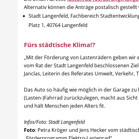
Alternativ können die Anträge postalisch gestell
Stadt Langenfeld, Fachbereich Stadtentwicklun
Platz 1, 40764 Langenfeld
Fürs städtische Klima!?
„Mit der Förderung von Lastenrädern geben wir 
vom Rat der Stadt Langenfeld beschlossenen Ziele
Janclas, Leiterin des Referates Umwelt, Verkehr, 
Das Auto so häufig wie möglich in der Garage zu
(Lasten-)Fahrrad zurückzulegen, macht aus Sich
und hält Menschen jeden Alters fit.
Infos/Foto: Stadt Langenfeld
Foto
: Petra Kröger und Jens Hecker vom städtis
„Förderprogramm Elektro-Lastenrad“.