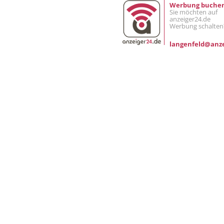
Werbung buche
Sie möchten auf
anzeiger24.de
Werbung schalten
langenfeld@anze