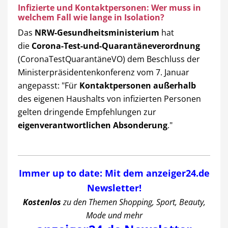
Infizierte und Kontaktpersonen: Wer muss in
welchem Fall wie lange in Isolation?
Das
NRW-Gesundheitsministerium
hat
die
Corona-Test-und-Quarantäneverordnung
(CoronaTestQuarantäneVO) dem Beschluss der
Ministerpräsidentenkonferenz vom 7. Januar
angepasst: "Für
Kontaktpersonen
außerhalb
des eigenen Haushalts von infizierten Personen
gelten dringende Empfehlungen zur
eigenverantwortlichen Absonderung
."
Immer up to date: Mit dem anzeiger24.de
Newsletter!
Kostenlos
zu den Themen Shopping, Sport, Beauty,
Mode und mehr