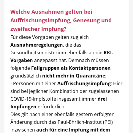
Welche Ausnahmen gelten bei
Auffrischungsimpfung, Genesung und
zweifacher Impfung?
Für diese Vorgaben gelten zugleich
Ausnahmeregelungen
, die das
Gesundheitsministerium ebenfalls an die
RKI-
Vorgaben
angepasst hat. Demnach müssen
folgende
Fallgruppen als Kontaktpersonen
grundsätzlich
nicht mehr in Quarantäne
:
- Personen mit einer
Auffrischungsimpfung
: Hier
sind bei jeglicher Kombination der zugelassenen
COVID-19-Impfstoffe insgesamt immer
drei
Impfungen
erforderlich.
Dies gilt nach einer ebenfalls gestern erfolgten
Änderung durch das Paul-Ehrlich-Institut (PEI)
inzwischen
auch für eine Impfung mit dem