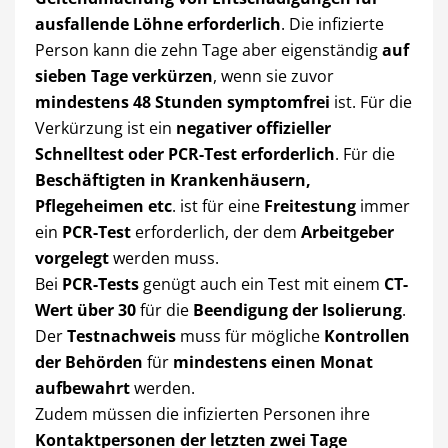
ausfallende Löhne erforderlich
. Die infizierte
Person kann die zehn Tage aber eigenständig
auf
sieben Tage verkürzen
, wenn sie zuvor
mindestens 48 Stunden symptomfrei
ist. Für die
Verkürzung ist ein
negativer offizieller
Schnelltest oder PCR-Test erforderlich
. Für die
Beschäftigten in Krankenhäusern,
Pflegeheimen etc
. ist für eine
Freitestung
immer
ein
PCR-Test
erforderlich, der dem
Arbeitgeber
vorgelegt
werden muss.
Bei
PCR-Tests
genügt auch ein Test mit einem
CT-
Wert über 30
für die
Beendigung der Isolierung
.
Der
Testnachweis
muss für mögliche
Kontrollen
der Behörden
für
mindestens einen Monat
aufbewahrt
werden.
Zudem müssen die infizierten Personen ihre
Kontaktpersonen der letzten zwei Tage