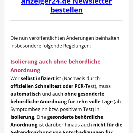
anzeiger24.de Newsletter
bestellen
Die nun veröffentlichten Änderungen beinhalten
insbesondere folgende Regelungen:
Isolierung auch ohne behördliche
Anordnung
Wer
selbst infiziert
ist (Nachweis durch
offiziellen Schnelltest oder PCR-
Test), muss
automatisch
und auch
ohne gesonderte
behördliche Anordnung für zehn volle Tage
(ab
Symptombeginn bzw. positivem Test) in
Isolierung
. Eine
gesonderte behördliche
Anordnung
ist darüber hinaus auch
nicht für die
Geltendmachung von Entschädigungen für