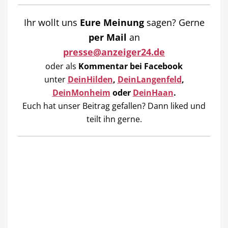
Ihr wollt uns
Eure Meinung
sagen? Gerne
per Mail
an
presse@anzeiger24.de
oder als
Kommentar bei
Facebook
unter
DeinHilden
,
DeinLangenfeld
,
DeinMonheim
oder
DeinHaan
.
Euch hat unser Beitrag gefallen? Dann liked und
teilt ihn gerne.