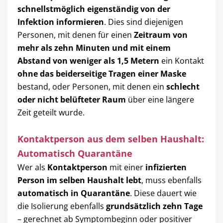
schnellstmöglich eigenständig von der
Infektion informieren
. Dies sind diejenigen
Personen, mit denen für einen
Zeitraum von
mehr als zehn Minuten und mit einem
Abstand von weniger als 1,5 Metern
ein Kontakt
ohne das beiderseitige Tragen einer Maske
bestand, oder Personen, mit denen ein
schlecht
oder nicht belüfteter Raum
über eine längere
Zeit geteilt wurde.
Kontaktperson aus dem selben Haushalt:
Automatisch Quarantäne
Wer als
Kontaktperson
mit einer
infizierten
Person im selben Haushalt lebt
, muss ebenfalls
automatisch in Quarantäne
. Diese dauert wie
die Isolierung ebenfalls
grundsätzlich zehn Tage
– gerechnet ab Symptombeginn oder positiver