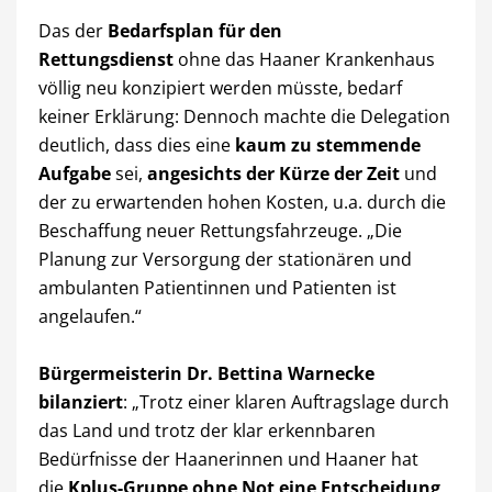
Das der
Bedarfsplan für den
Rettungsdienst
ohne das Haaner Krankenhaus
völlig neu konzipiert werden müsste, bedarf
keiner Erklärung: Dennoch machte die Delegation
deutlich, dass dies eine
kaum zu stemmende
Aufgabe
sei,
angesichts der Kürze der Zeit
und
der zu erwartenden hohen Kosten, u.a. durch die
Beschaffung neuer Rettungsfahrzeuge. „Die
Planung zur Versorgung der stationären und
ambulanten Patientinnen und Patienten ist
angelaufen.“
Bürgermeisterin Dr. Bettina Warnecke
bilanziert
: „Trotz einer klaren Auftragslage durch
das Land und trotz der klar erkennbaren
Bedürfnisse der Haanerinnen und Haaner hat
die
Kplus-Gruppe ohne Not eine Entscheidung