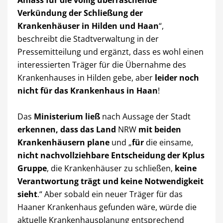
Anlass für die völlig überraschende
Verkündung der Schließung der
Krankenhäuser in Hilden und Haan
“,
beschreibt die Stadtverwaltung in der
Pressemitteilung und ergänzt, dass es wohl einen
interessierten Träger für die Übernahme des
Krankenhauses in Hilden gebe, aber
leider noch
nicht für das Krankenhaus in Haan
!
Das
Ministerium ließ
nach Aussage der Stadt
erkennen, dass das Land
NRW
mit beiden
Krankenhäusern plane
und „
für
die einsame,
nicht nachvollziehbare Entscheidung
der Kplus
Gruppe
, die Krankenhäuser zu schließen,
keine
Verantwortung trägt und keine Notwendigkeit
sieht
.“ Aber sobald ein neuer Träger für das
Haaner Krankenhaus gefunden wäre, würde die
aktuelle Krankenhausplanung entsprechend