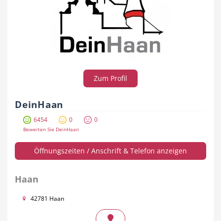
Zum Profil
DeinHaan
6454
0
0
Bewerten Sie DeinHaan
Öffnungszeiten / Anschrift & Telefon anzeigen
Haan
42781 Haan