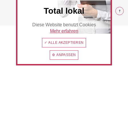
© 2026 Haan
Total lokal
Diese Website benutzt Cookies
Hotel
Beauty & Wellness
Mehr erfahren
✓ ALLE AKZEPTIEREN
⚙ ANPASSEN
Auto
Handwerk
Sport & Freizeit
Gesundheit