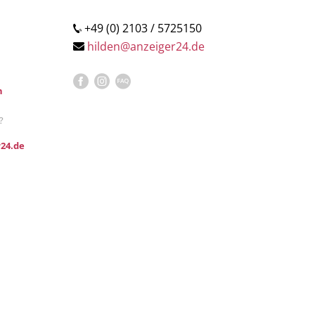
+49 (0) 2103 / 5725150
hilden@anzeiger24.de
n
?
24.de