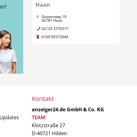
Haan
en?
Ginsterweg 19
42781 Haan
02129 3770317
0160 95572649
Kontakt
anzeiger24.de GmbH & Co. KG
 Updates
TEAM
Klotzstraße 27
D-40721 Hilden