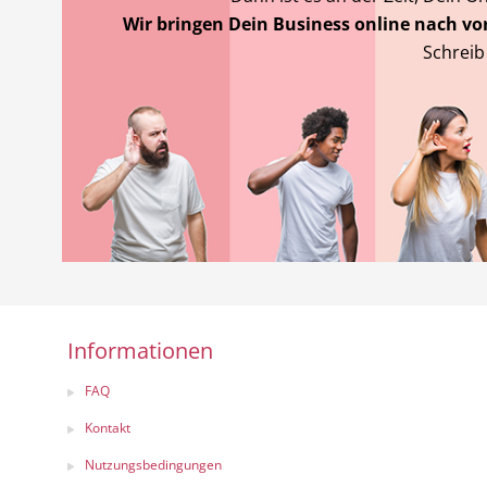
Wir bringen Dein Business online nach vor
Schreib
Informationen
FAQ
Kontakt
Nutzungsbedingungen