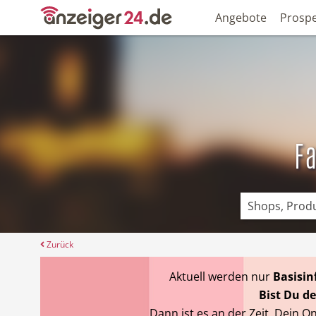
Angebote
Prosp
F
Zurück
Aktuell werden nur
Basisi
Bist Du de
Dann ist es an der Zeit, Dein O