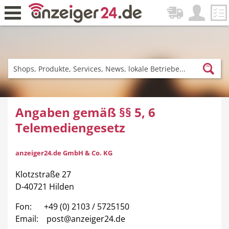
Zurück
Fitness & Sport
Lieferservice
Angaben gemäß §§ 5, 6
Telemediengesetz
Einkaufen
DE-News
anzeiger24.de GmbH & Co. KG
Klotzstraße 27
D-40721 Hilden
Fon: +49 (0) 2103 / 5725150
News
Restaurant
Email:
post@anzeiger24.de