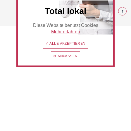
© 2026 Rommerskirchen
Total lokal
Diese Website benutzt Cookies
Beauty & Wellness
Auto
Mehr erfahren
✓ ALLE AKZEPTIEREN
⚙ ANPASSEN
Handwerk
Sport & Freizeit
Gesundheit
Dienstleistungen