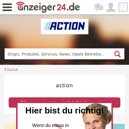
Zurück
Fitness & Sport
Einkaufen
Zurück
action
DE-News
News
Öffnungszeiten / Anschrift & Telefon anzeigen
Hier bist du richtig!
Restaurant
Hotel
Wenn du etwas in