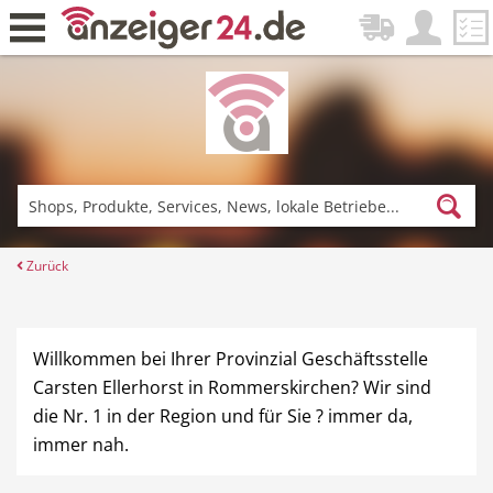
Zurück
Fitness & Sport
Einkaufen
Zurück
DE-News
News
Willkommen bei Ihrer Provinzial Geschäftsstelle
Carsten Ellerhorst in Rommerskirchen? Wir sind
die Nr. 1 in der Region und für Sie ? immer da,
immer nah.
Restaurant
Hotel