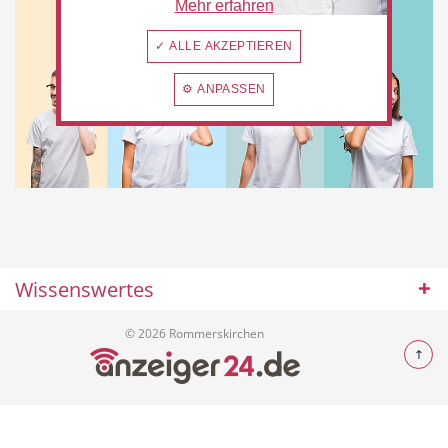
Mehr erfahren
Freie Berufe
Lokale Empfehlungen
✓ ALLE AKZEPTIEREN
⚙ ANPASSEN
Öffentliche Einrichtungen
Wissenswertes
© 2026 Rommerskirchen