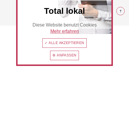
© 2026 Rommerskirchen
Total lokal
Diese Website benutzt Cookies
Beauty & Wellness
Auto
Mehr erfahren
✓ ALLE AKZEPTIEREN
⚙ ANPASSEN
Handwerk
Sport & Freizeit
Gesundheit
Dienstleistungen