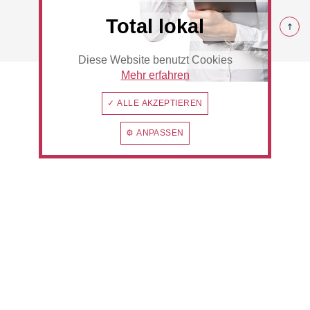
© 2026 Rommerskirchen
Total lokal
Diese Website benutzt Cookies
Beauty & Wellness
Auto
Mehr erfahren
✓ ALLE AKZEPTIEREN
⚙ ANPASSEN
Handwerk
Sport & Freizeit
Gesundheit
Dienstleistungen