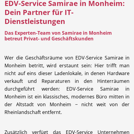
EDV-Service Samirae in Monheim:
Dein Partner für IT-
Dienstleistungen
Hotel
Beauty & Wellness
Das Experten-Team von Samirae in Monheim
betreut Privat- und Geschäftskunden
Wer die Geschäftsräume von EDV-Service Samirae in
Monheim betritt, wird erstaunt sein: Hier trifft man
Auto
Handwerk
nicht auf eins dieser Ladenlokale, in denen Hardware
verkauft und Reparaturen in den Hinterräumen
durchgeführt werden: EDV-Service Samirae in
Monheim ist ein klassisches, modernes Büro mitten in
Sport & Freizeit
Gesundheit
der Altstadt von Monheim − nicht weit von der
Rheinlandschaft entfernt.
Zusätzlich verfügt das EDV-Service Unternehmen