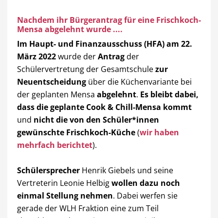
Nachdem ihr Bürgerantrag für eine Frischkoch-
Mensa abgelehnt wurde ....
Im Haupt- und Finanzausschuss (HFA) am 22.
März 2022
wurde der
Antrag
der
Schülervertretung der Gesamtschule
zur
Neuentscheidung
über die Küchenvariante bei
der geplanten Mensa
abgelehnt
.
Es bleibt dabei,
dass die geplante Cook & Chill-Mensa kommt
und
nicht die von den Schüler*innen
gewünschte Frischkoch-Küche
(
wir haben
mehrfach berichtet
).
Schülersprecher
Henrik Giebels und seine
Vertreterin Leonie Helbig
wollen dazu noch
einmal Stellung nehmen
. Dabei werfen sie
gerade der WLH Fraktion eine zum Teil