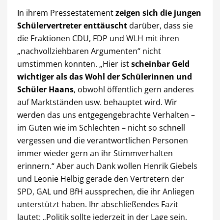
In ihrem Pressestatement
zeigen sich die jungen
Schülervertreter enttäuscht
darüber, dass sie
die Fraktionen CDU, FDP und WLH mit ihren
„nachvollziehbaren Argumenten“ nicht
umstimmen konnten. „Hier ist
scheinbar Geld
wichtiger als das Wohl der Schülerinnen und
Schüler Haans
, obwohl öffentlich gern anderes
auf Marktständen usw. behauptet wird. Wir
werden das uns entgegengebrachte Verhalten –
im Guten wie im Schlechten – nicht so schnell
vergessen und die verantwortlichen Personen
immer wieder gern an ihr Stimmverhalten
erinnern.“
Aber auch Dank wollen Henrik Giebels
und Leonie Helbig gerade den Vertretern der
SPD, GAL und BfH aussprechen, die ihr Anliegen
unterstützt haben. Ihr abschließendes Fazit
lautet: „Politik sollte jederzeit in der Lage sein,