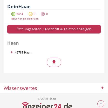
DeinHaan
6454
0
0
Bewerten Sie DeinHaan
Öffnungszeiten / Anschrift & Telefon anzeigen
Haan
42781 Haan
Wissenswertes
© 2026 Haan