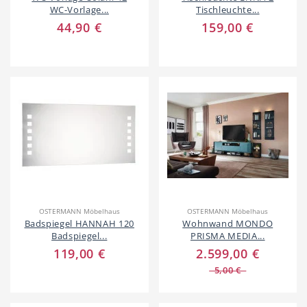
WC-Vorlage...
Tischleuchte...
Dienstleistungen
Freie Berufe
44,90 €
159,00 €
Veranstaltungskalender
Lokale Empfehlungen
Stellenangebote
Öffentliche Einrichtungen
OSTERMANN Möbelhaus
OSTERMANN Möbelhaus
Badspiegel HANNAH 120
Wohnwand MONDO
Badspiegel...
PRISMA MEDIA...
119,00 €
2.599,00 €
5,00 €