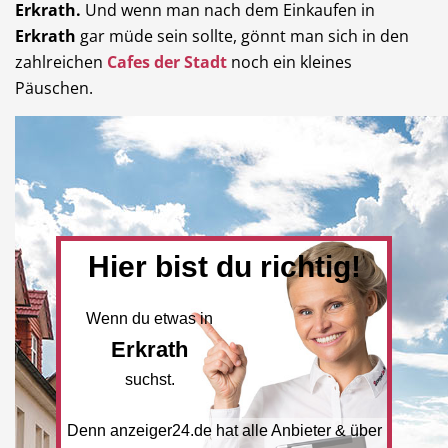
Erkrath.
Und wenn man nach dem Einkaufen in
Erkrath
gar müde sein sollte, gönnt man sich in den
zahlreichen
Cafes der Stadt
noch ein kleines
Päuschen.
Hier bist du richtig!
Wenn du etwas in
Erkrath
suchst.
Denn anzeiger24.de hat alle Anbieter & über