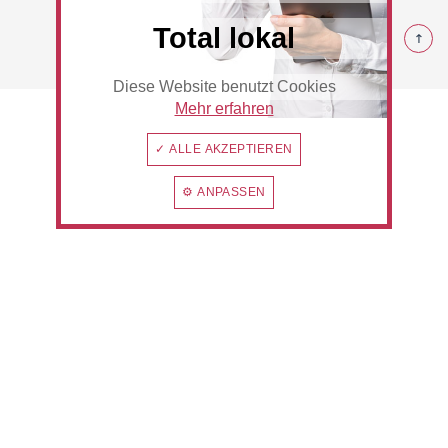
© 2026 Rommerskirchen
Total lokal
Diese Website benutzt Cookies
Beauty & Wellness
Auto
Mehr erfahren
✓ ALLE AKZEPTIEREN
⚙ ANPASSEN
Handwerk
Sport & Freizeit
Gesundheit
Dienstleistungen