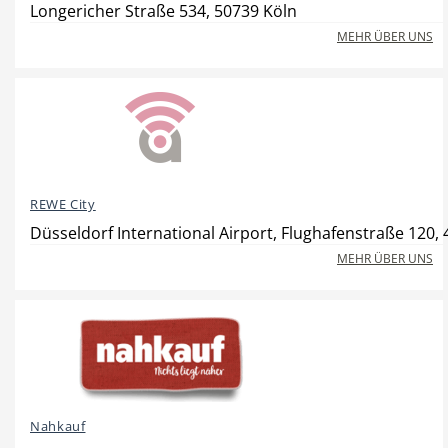
Longericher Straße 534, 50739 Köln
MEHR ÜBER UNS
Beauty & Wellness
Auto
REWE City
Handwerk
Sport & Freizeit
Düsseldorf International Airport, Flughafenstraße 120,
MEHR ÜBER UNS
Gesundheit
Dienstleistungen
Nahkauf