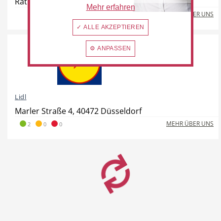
Rather Kreuzweg 91, 40472 Düsseldorf
Mehr erfahren
MEHR ÜBER UNS
✓ ALLE AKZEPTIEREN
⚙ ANPASSEN
Lidl
Marler Straße 4, 40472 Düsseldorf
MEHR ÜBER UNS
2
0
0